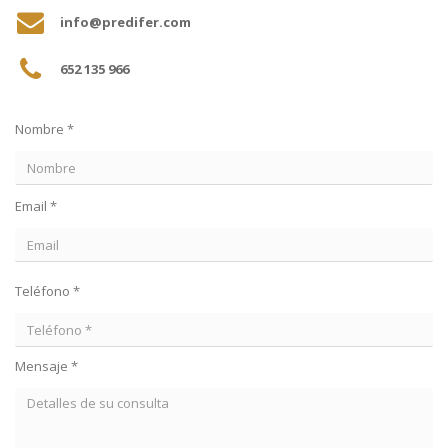
info@predifer.com
652 135 966
Nombre *
Email *
Teléfono *
Mensaje *