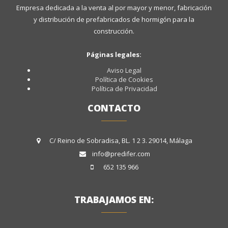
Empresa dedicada a la venta al por mayor y menor, fabricación
y distribución de prefabricados de hormigón para la
construcción.
Páginas legales:
Aviso Legal
Política de Cookies
Política de Privacidad
CONTACTO
C/ Reino de Sobradisa, BL. 1 2 3. 29014, Málaga
info@predifer.com
652 135 966
TRABAJAMOS EN: