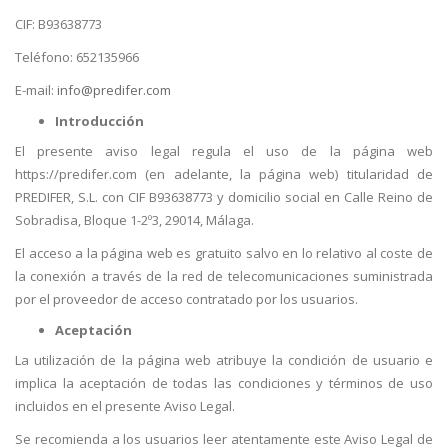
CIF: B93638773
Teléfono: 652135966
E-mail:
info@predifer.com
Introducción
El presente aviso legal regula el uso de la página web
https://predifer.com (en adelante, la página web) titularidad de
PREDIFER, S.L. con CIF B93638773 y domicilio social en Calle Reino de
Sobradisa, Bloque 1-2º3, 29014, Málaga.
El acceso a la página web es gratuito salvo en lo relativo al coste de
la conexión a través de la red de telecomunicaciones suministrada
por el proveedor de acceso contratado por los usuarios.
Aceptación
La utilización de la página web atribuye la condición de usuario e
implica la aceptación de todas las condiciones y términos de uso
incluidos en el presente Aviso Legal.
Se recomienda a los usuarios leer atentamente este Aviso Legal de