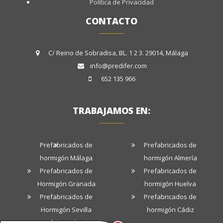
Política de Privacidad
CONTACTO
C/ Reino de Sobradisa, BL. 1 2 3. 29014, Málaga
info@predifer.com
652 135 966
TRABAJAMOS EN:
Prefabricados de
Prefabricados de
hormigón Málaga
hormigón Almería
Prefabricados de
Prefabricados de
Hormigón Granada
hormigón Huelva
Prefabricados de
Prefabricados de
Hormigón Sevilla
hormigón Cádiz
Prefabricados de