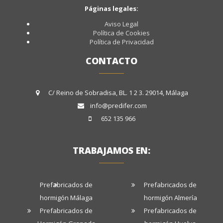
Páginas legales:
Aviso Legal
Política de Cookies
Política de Privacidad
CONTACTO
C/ Reino de Sobradisa, BL. 1 2 3. 29014, Málaga
info@predifer.com
652 135 966
TRABAJAMOS EN:
Prefabricados de
Prefabricados de
hormigón Málaga
hormigón Almería
Prefabricados de
Prefabricados de