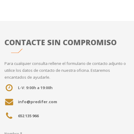
CONTACTE SIN COMPROMISO
Para cualquier consulta rellene el formulario de contacto adjunto o
utilice los datos de contacto de nuestra oficina. Estaremos
encantados de ayudarle.
L-V: 9:00h a 19:00h
info@predifer.com
652 135 966
Nombre *