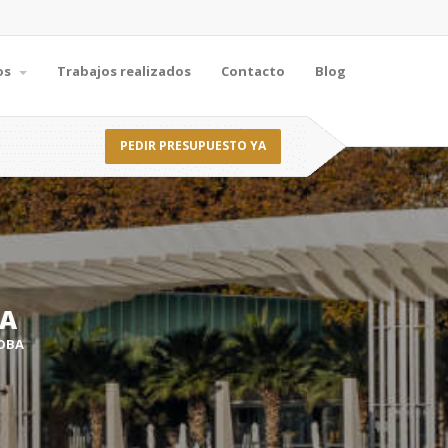
os
Trabajos realizados
Contacto
Blog
PEDIR PRESUPUESTO YA
BA
OBA