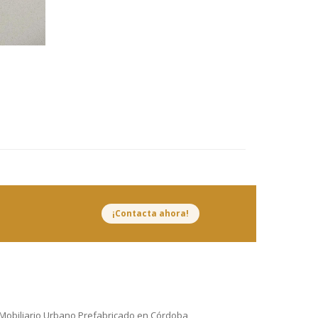
¡Contacta ahora!
Mobiliario Urbano Prefabricado en Córdoba