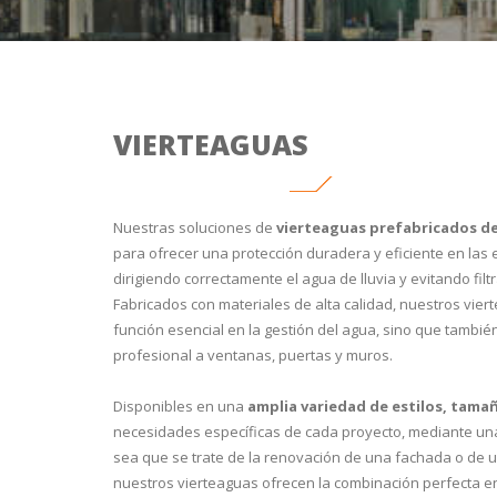
VIERTEAGUAS
Nuestras soluciones de
vierteaguas prefabricados d
para ofrecer una protección duradera y eficiente en las e
dirigiendo correctamente el agua de lluvia y evitando fi
Fabricados con materiales de alta calidad, nuestros vie
función esencial en la gestión del agua, sino que tambi
profesional a ventanas, puertas y muros.
Disponibles en una
amplia variedad de estilos, tama
necesidades específicas de cada proyecto, mediante una i
sea que se trate de la renovación de una fachada o de 
nuestros vierteaguas ofrecen la combinación perfecta en