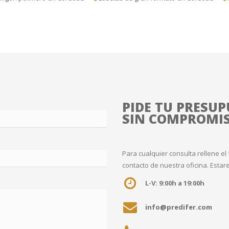
PIDE TU PRESUP
SIN COMPROMI
Para cualquier consulta rellene el 
contacto de nuestra oficina. Est
L-V: 9:00h a 19:00h
info@predifer.com