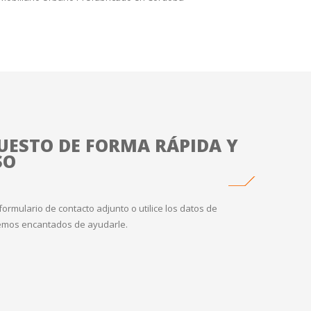
UESTO DE FORMA RÁPIDA Y
SO
formulario de contacto adjunto o utilice los datos de
aremos encantados de ayudarle.