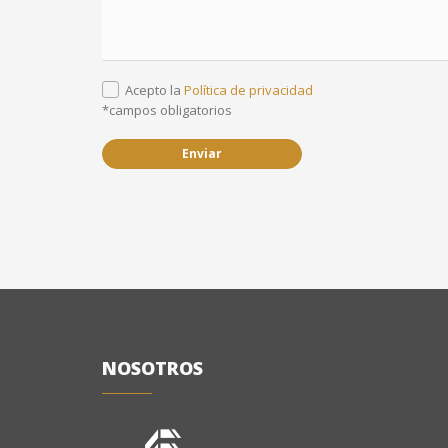
Acepto la
Política de privacidad
*campos obligatorios
Enviar
NOSOTROS