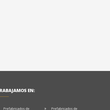
RABAJAMOS EN:
Prefabricados de
Prefabricados de