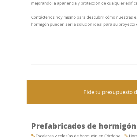
mejorando la apariencia y protección de cualquier edific
Contáctenos hoy mismo para descubrir cómo nuestras es
hormigón pueden ser la solución ideal para su proyecto 
Pide tu presupuesto 
Prefabricados de hormigón
Escaleras y celosías de hormigón en Córdoba
Hor