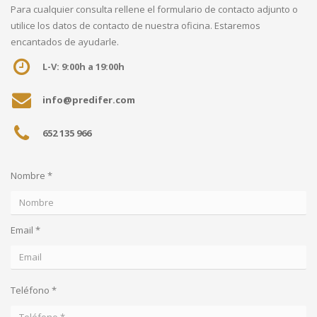
Para cualquier consulta rellene el formulario de contacto adjunto o
utilice los datos de contacto de nuestra oficina. Estaremos
encantados de ayudarle.
L-V: 9:00h a 19:00h
info@predifer.com
652 135 966
Nombre *
Email *
Teléfono *