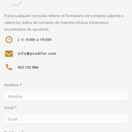
Para cualquier consulta rellene el formulario de contacto adjunto o
utilice los datos de contacto de nuestra oficina. Estaremos
encantados de ayudarle.
L-V: 9:00h a 19:00h
info@predifer.com
652 135 966
Nombre *
Email *