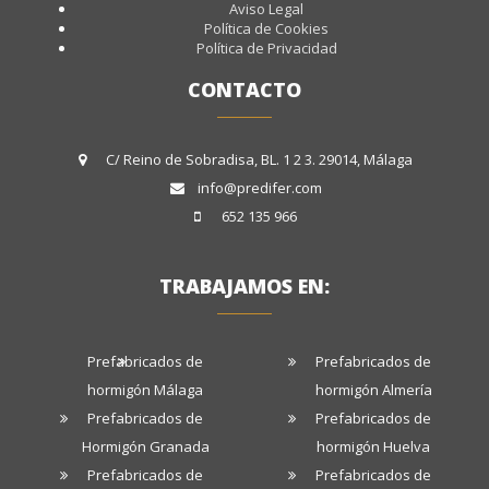
Aviso Legal
Política de Cookies
Política de Privacidad
CONTACTO
C/ Reino de Sobradisa, BL. 1 2 3. 29014, Málaga
info@predifer.com
652 135 966
TRABAJAMOS EN:
Prefabricados de
Prefabricados de
hormigón Málaga
hormigón Almería
Prefabricados de
Prefabricados de
Hormigón Granada
hormigón Huelva
Prefabricados de
Prefabricados de