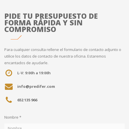
PIDE TU PRESUPUESTO DE
FORMA RÁPIDA Y SIN
COMPROMISO
Para cualquier consulta rellene el formulario de contacto adjunto o
utilice los datos de contacto de nuestra oficina. Estaremos
encantados de ayudarle.
L-V: 9:00h a 19:00h
info@predifer.com
652 135 966
Nombre *