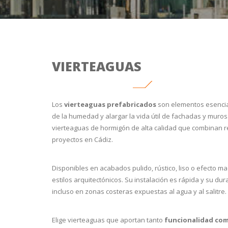
VIERTEAGUAS
Los
vierteaguas prefabricados
son elementos esencia
de la humedad y alargar la vida útil de fachadas y muros
vierteaguas de hormigón de alta calidad que combinan re
proyectos en Cádiz.
Disponibles en acabados pulido, rústico, liso o efecto m
estilos arquitectónicos. Su instalación es rápida y su d
incluso en zonas costeras expuestas al agua y al salitre.
Elige vierteaguas que aportan tanto
f
uncionalidad com