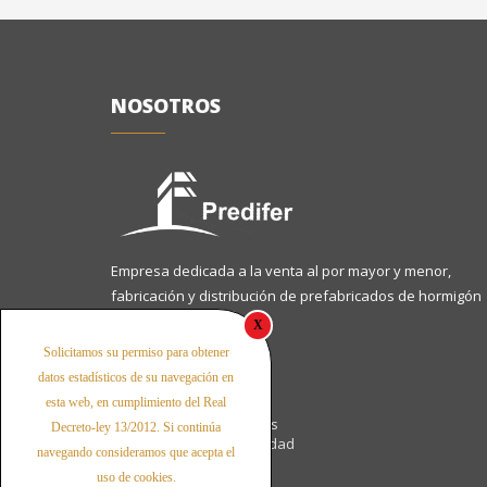
NOSOTROS
Empresa dedicada a la venta al por mayor y menor,
fabricación y distribución de prefabricados de hormigón
para la construcción.
X
Solicitamos su permiso para obtener
Páginas legales:
datos estadísticos de su navegación en
esta web, en cumplimiento del Real
Aviso Legal
Política de Cookies
Decreto-ley 13/2012. Si continúa
Política de Privacidad
navegando consideramos que acepta el
uso de cookies.