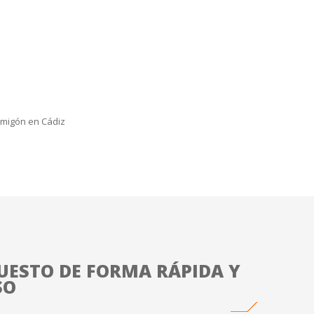
rmigón en Cádiz
UESTO DE FORMA RÁPIDA Y
SO