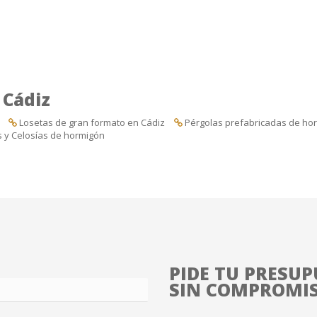
 Cádiz
Losetas de gran formato en Cádiz
Pérgolas prefabricadas de ho
s y Celosías de hormigón
PIDE TU PRESUP
SIN COMPROMI