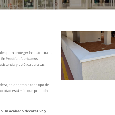
les para proteger las estructuras
. En Predifer, fabricamos
sistencia y estética para tus
adera, se adaptan a todo tipo de
urabilidad está más que probada,
o un acabado decorativo y